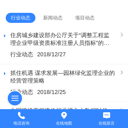
行业动态
新闻动态
项目动态
住房城乡建设部办公厅关于“调整工程监
理企业甲级资质标准注册人员指标”的通
知
行业动态
2018/12/27
抓住机遇 谋求发展—园林绿化监理企业的
经营管理策略
行业动态
2018/12/25
中国建设工程造价行业进入大数据时代
行业动态
2018/12/23
电话咨询
在线地图
在线留言